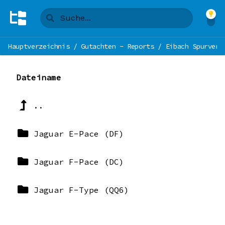
Hauptverzeichnis
/
Gutachten - Reports
/
Eibach Spurverb
Dateiname
..
Jaguar E-Pace (DF)
Jaguar F-Pace (DC)
Jaguar F-Type (QQ6)