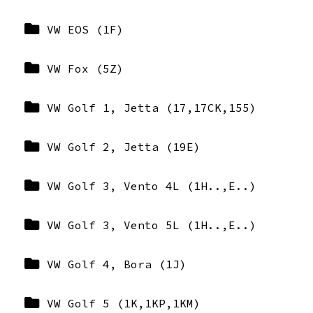
VW EOS (1F)
VW Fox (5Z)
VW Golf 1, Jetta (17,17CK,155)
VW Golf 2, Jetta (19E)
VW Golf 3, Vento 4L (1H..,E..)
VW Golf 3, Vento 5L (1H..,E..)
VW Golf 4, Bora (1J)
VW Golf 5 (1K,1KP,1KM)