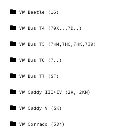
VW Beetle (16)
VW Bus T4 (70X..,7D..)
VW Bus T5 (7HM,7HC,7HK,7J0)
VW Bus T6 (7..)
VW Bus T7 (ST)
VW Caddy III+IV (2K, 2KN)
VW Caddy V (SK)
VW Corrado (53i)