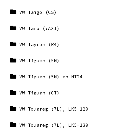
VW Taigo (CS)
VW Taro (7AX1)
VW Tayron (R4)
VW Tiguan (5N)
VW Tiguan (5N) ab NT24
VW Tiguan (CT)
VW Touareg (7L), LK5-120
VW Touareg (7L), LK5-130