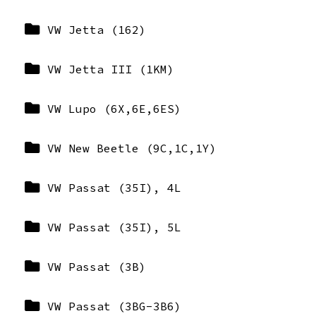
VW Jetta (162)
VW Jetta III (1KM)
VW Lupo (6X,6E,6ES)
VW New Beetle (9C,1C,1Y)
VW Passat (35I), 4L
VW Passat (35I), 5L
VW Passat (3B)
VW Passat (3BG-3B6)